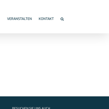
N
VERANSTALTEN
KONTAKT
BESUCHEN SIE UNS AUCH …