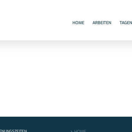
HOME
ARBEITEN
TAGE
FNUNGSZEITEN
HOME